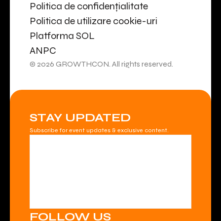
Politica de confidențialitate
Politica de utilizare cookie-uri
Platforma SOL
ANPC
© 2026 GROWTHCON. All rights reserved.
STAY UPDATED
Subscribe for event updates & exclusive content.
FOLLOW US