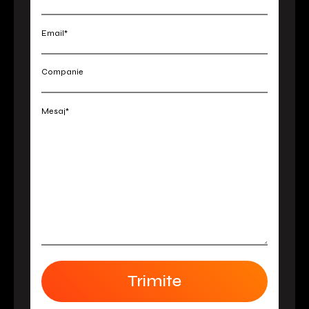
Email*
Companie
Mesaj*