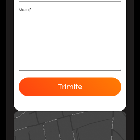
Mesaj*