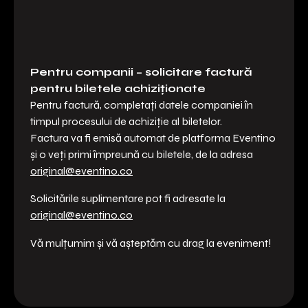
Pentru companii – solicitare factură
pentru biletele achiziționate
Pentru factură, completați datele companiei în
timpul procesului de achiziție al biletelor.
Factura va fi emisă automat de platforma Eventino
și o veți primi împreună cu biletele, de la adresa
original@eventino.co
Solicitările suplimentare pot fi adresate la
original@eventino.co
Vă mulțumim și vă așteptăm cu drag la eveniment!