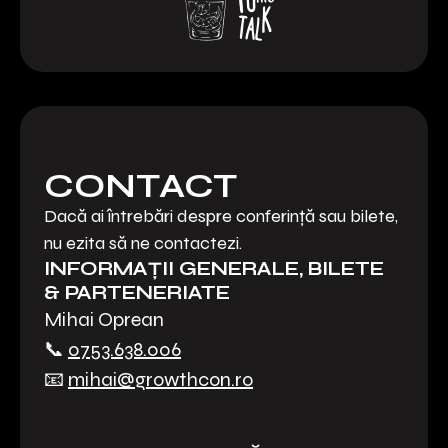
CONTACT
Dacă ai întrebări despre conferință sau bilete,
nu ezita să ne contactezi.
INFORMAȚII GENERALE, BILETE
& PARTENERIATE
Mihai Oprean
📞
0753.638.006
📧
mihai@growthcon.ro