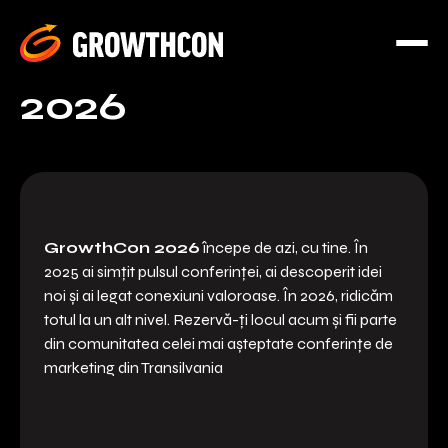
2026
GrowthCon 2026
începe de azi, cu tine. În
2025 ai simțit pulsul conferinței, ai descoperit idei
noi și ai legat conexiuni valoroase. În 2026, ridicăm
totul la un alt nivel. Rezervă-ți locul acum și fii parte
din comunitatea celei mai așteptate conferințe de
marketing din Transilvania