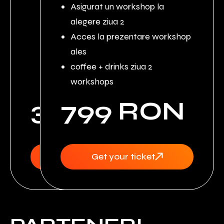
Asigurat un workshop la
alegere ziua 2
Acces la prezentare workshop
ales
coffee + drinks ziua 2
workshops
399 RON
799 RON
Get your ticket
Get your ticket