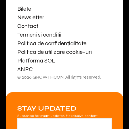
Bilete
Newsletter
Contact
Termeni si conditii
Politica de confidențialitate
Politica de utilizare cookie-uri
Platforma SOL
ANPC
© 2026 GROWTHCON. All rights reserved.
STAY UPDATED
Subscribe for event updates & exclusive content.