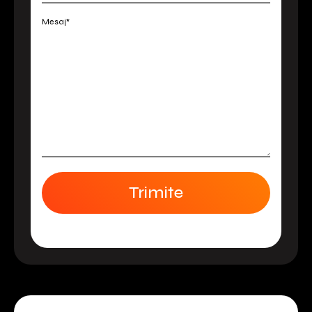
Mesaj*